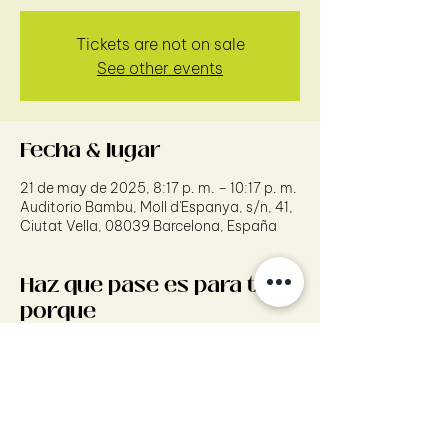
Tickets are not on sale
See other events
Fecha & lugar
21 de may de 2025, 8:17 p. m. – 10:17 p. m.
Auditorio Bambu, Moll d'Espanya, s/n, 41,
Ciutat Vella, 08039 Barcelona, España
Haz que pase es para tí
porque
Desarrolla tu liderazgo con creatividad.