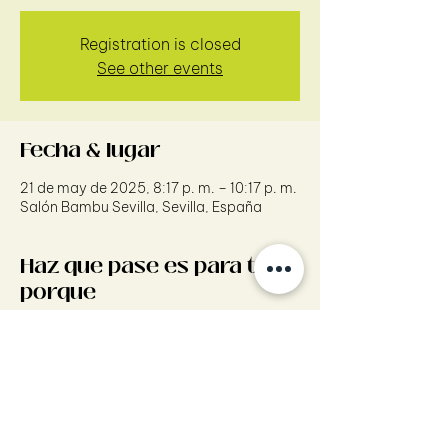
Registration is closed
See other events
Fecha & lugar
21 de may de 2025, 8:17 p. m. – 10:17 p. m.
Salón Bambu Sevilla, Sevilla, España
Haz que pase es para tí
porque
Revela tus habilidades ocultas y únicas.
Email