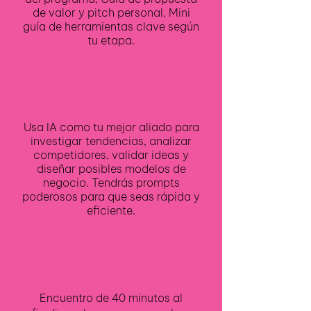
de valor y pitch personal, Mini
guía de herramientas clave según
tu etapa.
🤖 Prompts de
inteligencia artificial
Usa IA como tu mejor aliado para
investigar tendencias, analizar
competidores, validar ideas y
diseñar posibles modelos de
negocio. Tendrás prompts
poderosos para que seas rápida y
eficiente.
💬 Sesión final en vivo
con Laura
Encuentro de 40 minutos al