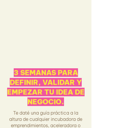
3 SEMANAS PARA
DEFINIR, VALIDAR Y
EMPEZAR TU IDEA DE
NEGOCIO.
Te daté una guía práctica a la
altura de cualquier incubadora de
emprendimientos, aceleradora o